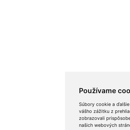
Používame coo
Súbory cookie a ďalšie
vášho zážitku z prehli
zobrazovali prispôsobe
našich webových stráno